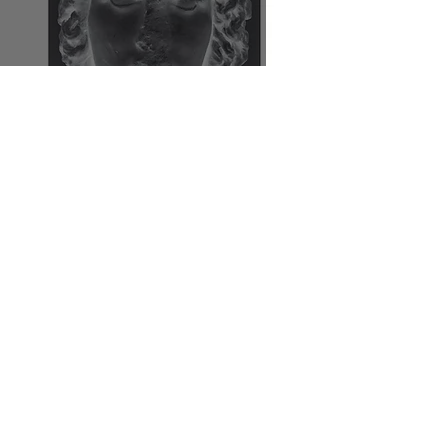
Σαν έτοιμος από καιρό
Genesis Project
Aug 23, 2023
Tutto a posto!