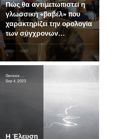
Πώς θα αντιμετωπιστεί η
γλωσσική «βαβέλ» που
χαρακτηρίζει την ορολογία
των σύγχρονων
Παραστατικών Τεχνών;
Genesis Project
Sep 4, 2023
Η Έλευση