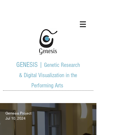
GENESIS |
Genetic Research
& Digital Visualization in the
Performing Arts
Genesis Project
Jul 10, 2024