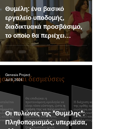
Θυμέλη: ένα βασικό
εργαλείο υποδομής,
διαδικτυακά προσβάσιμο,
το οποίο θα περιέχει
περισσότερα από 600
λήμματα
Genesis Project
Jul 9, 2024
Οι πυλώνες της "Θυμέλης":
Πληθοπορισμός, υπερμέσα,