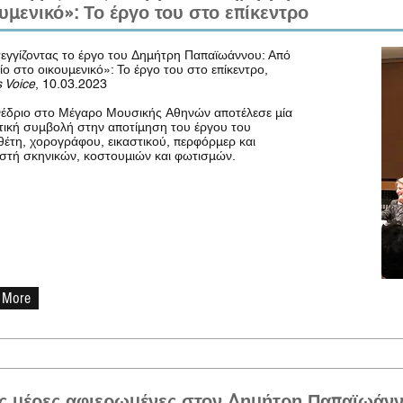
υμενικό»: Το έργο του στο επίκεντρο
γγίζοντας το έργο του Δημήτρη Παπαϊωάννου: Από
είο στο οικουμενικό»: Το έργο του στο επίκεντρο,
 Voice
, 10.03.2023
έδριο στο Μέγαρο Μουσικής Αθηνών αποτέλεσε μία
ική συμβολή στην αποτίμηση του έργου του
έτη, χορογράφου, εικαστικού, περφόρμερ και
στή σκηνικών, κοστουμιών και φωτισμών.
 More
ις μέρες αφιερωμένες στον Δημήτρη Παπαϊωάν