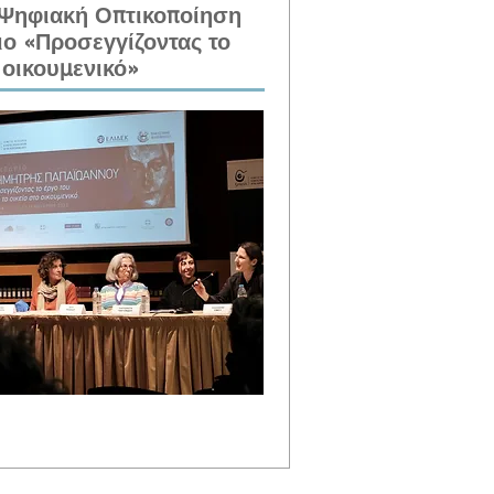
ι Ψηφιακή Οπτικοποίηση
ιο «Προσεγγίζοντας το
 οικουμενικό»