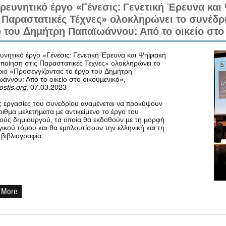
ρευνητικό έργο «Γένεσις: Γενετική Έρευνα κα
 Παραστατικές Τέχνες» ολοκληρώνει το συνέδρ
 του Δημήτρη Παπαϊωάννου: Από το οικείο στο
υνητικό έργο «Γένεσις: Γενετική Έρευνα και Ψηφιακή
ποίηση στις Παραστατικές Τέχνες» ολοκληρώνει το
ιο «Προσεγγίζοντας το έργο του Δημήτρη
άννου: Από το οικείο στο οικουμενικό»,
stis.org
, 07.03.2023
ς εργασίες του συνεδρίου αναμένεται να προκύψουν
ιθμα μελετήματα με αντικείμενο το έργο του
ούς δημιουργού, τα οποία θα εκδοθούν με τη μορφή
ικού τόμου και θα εμπλουτίσουν την ελληνική και τη
 βιβλιογραφία.
 More