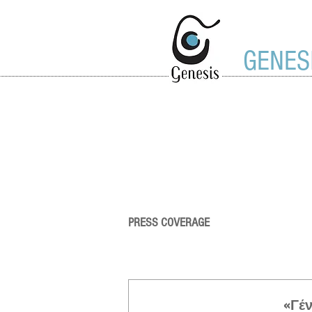
GENES
PRESS COVERAGE
«Γέν