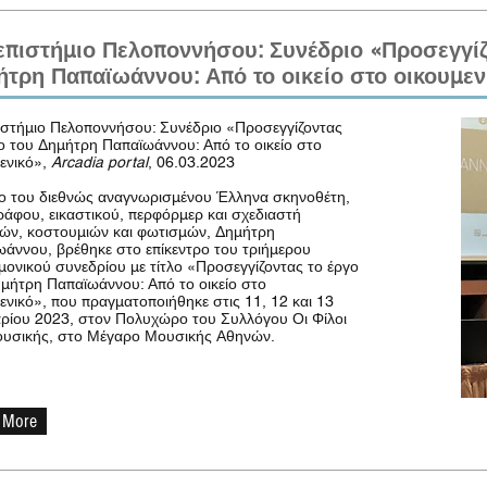
πιστήμιο Πελοποννήσου: Συνέδριο «Προσεγγίζ
τρη Παπαϊωάννου: Από το οικείο στο οικουμεν
στήμιο Πελοποννήσου: Συνέδριο «Προσεγγίζοντας
ο του Δημήτρη Παπαϊωάννου: Από το οικείο στο
ενικό»,
Arcadia portal
, 06.03.2023
ο του διεθνώς αναγνωρισμένου Έλληνα σκηνοθέτη,
άφου, εικαστικού, περφόρμερ και σχεδιαστή
ών, κοστουμιών και φωτισμών, Δημήτρη
άννου, βρέθηκε στο επίκεντρο του τριήμερου
μονικού συνεδρίου με τίτλο «Προσεγγίζοντας το έργο
μήτρη Παπαϊωάννου: Από το οικείο στο
ενικό», που πραγματοποιήθηκε στις 11, 12 και 13
ρίου 2023, στον Πολυχώρο του Συλλόγου Οι Φίλοι
ουσικής, στο Μέγαρο Μουσικής Αθηνών.
 More