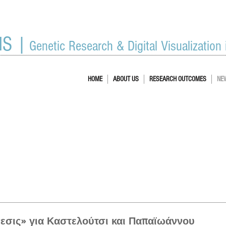
IS |
Genetic Research & Digital Visualization
HOME
ABOUT US
RESEARCH OUTCOMES
NE
εσις» για Καστελούτσι και Παπαϊωάννου