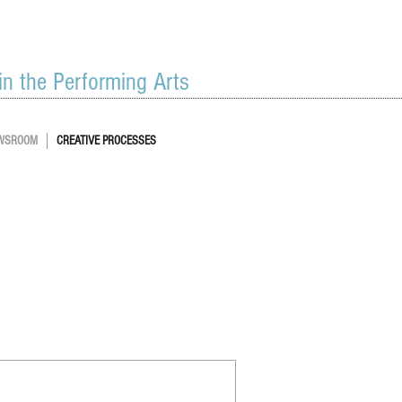
 in the Performing Arts
WSROOM
CREATIVE PROCESSES