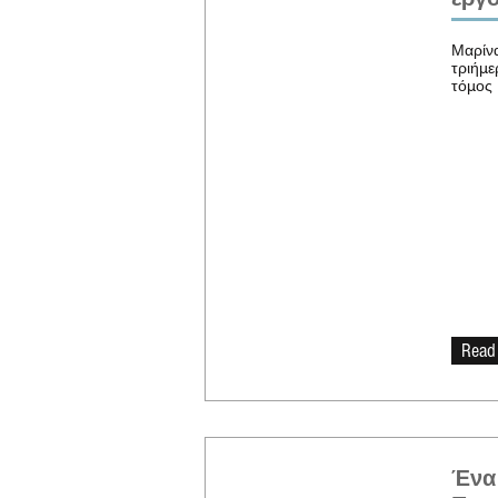
Μαρίνα
τριήμε
τόμος 
Read
Ένα 