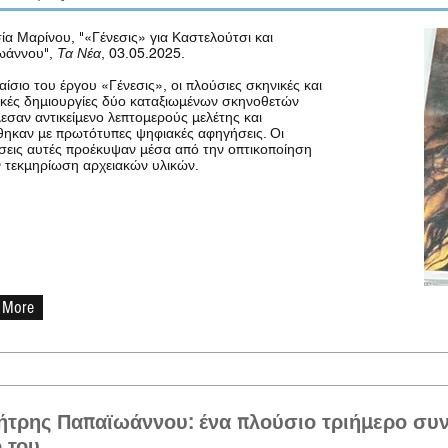
ία Μαρίνου, "«Γένεσις» για Καστελούτσι και
ωάννου",
Τα Νέα
, 03.05.2025.
αίσιο του έργου «Γένεσις», οι πλούσιες σκηνικές και
ικές δημιουργίες δύο καταξιωμένων σκηνοθετών
εσαν αντικείμενο λεπτομερούς μελέτης και
ηκαν με πρωτότυπες ψηφιακές αφηγήσεις. Οι
εις αυτές προέκυψαν μέσα από την οπτικοποίηση
ν τεκμηρίωση αρχειακών υλικών.
 More
ήτρης Παπαϊωάννου: ένα πλούσιο τριήμερο συ
 του