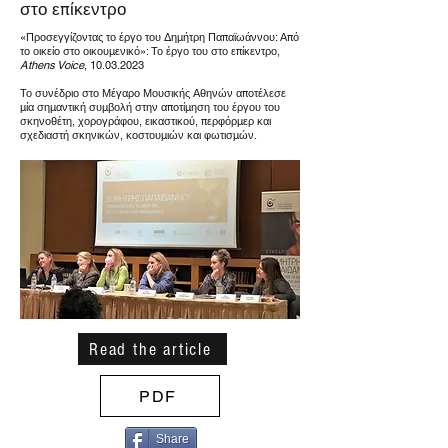
στο επίκεντρο
«Προσεγγίζοντας το έργο του Δημήτρη Παπαϊωάννου: Από
το οικείο στο οικουμενικό»: Το έργο του στο επίκεντρο,
Athens Voice
,
10.03.2023
Το συνέδριο στο Μέγαρο Μουσικής Αθηνών αποτέλεσε
μία σημαντική συμβολή στην αποτίμηση του έργου του
σκηνοθέτη, χορογράφου, εικαστικού, περφόρμερ και
σχεδιαστή σκηνικών, κοστουμιών και φωτισμών.
Read the article
PDF
Share