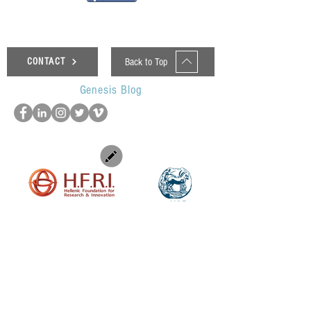
Back to Top
CONTACT
Genesis Blog
UOP