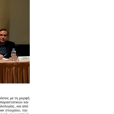
βάσεις με τη μορφή
 παραστατικών και
ιλολογίας, και από
er στοιχείου, την