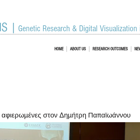
IS |
Genetic Research & Digital Visualization
HOME
ABOUT US
RESEARCH OUTCOMES
NE
ς αφιερωμένες στον Δημήτρη Παπαϊωάννου