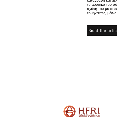
καταγραφή και μελ
το μουσικό του σ
σχέση του με το ε
ερμηνευτές, μέσω
Read the artic