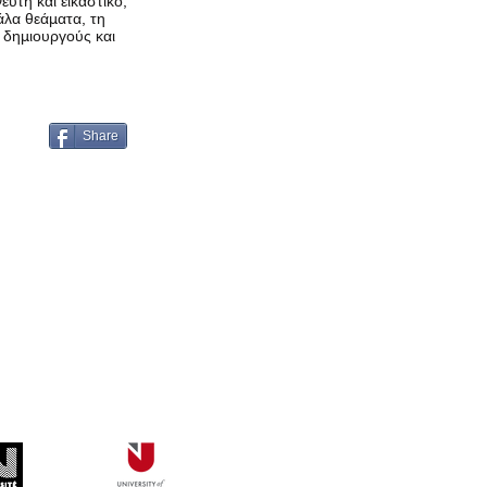
υτή και εικαστικό,
άλα θεάματα, τη
ς δημιουργούς και
Share