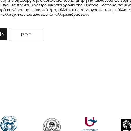
έτη της δημιουργικής διαδικασίας, τον Δημήτρη Παπαϊωάννου ως ερμηνε
ύμπαν, τα πρώτα, λιγότερο γνωστά χρόνια της Ομάδας Εδάφους, τα μεγ
υρύ κοινό και την εμπορικότητα, αλλά και τις συνεργασίες του με άλλου
 καλλιτεχνικών ωσμώσεων και αλληλεπιδράσεων.
le
PDF