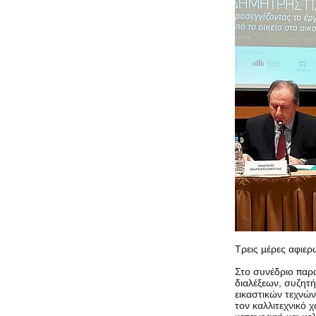
Τρεις μέρες αφιε
Στο συνέδριο παρ
διαλέξεων, συζητή
εικαστικών τεχνών,
τον καλλιτεχνικό 