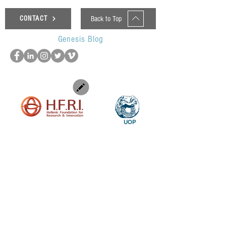
Back to Top
CONTACT
Genesis Blog
UOP