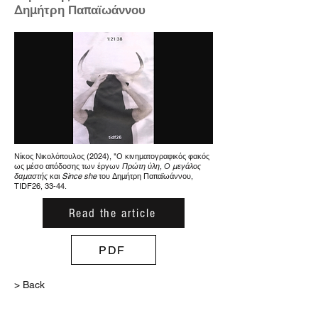
Δημήτρη Παπαϊωάννου
Νίκος Νικολόπουλος (2024), "Ο κινηματογραφικός φακός
ως μέσο απόδοσης των έργων
Πρώτη ύλη
,
Ο μεγάλος
δαμαστής
και
Since she
του Δημήτρη Παπαϊωάννου,
TIDF26, 33-44.
Read the article
PDF
> Back