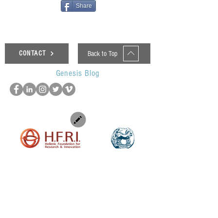
Share
Back to Top
CONTACT
Genesis Blog
UOP