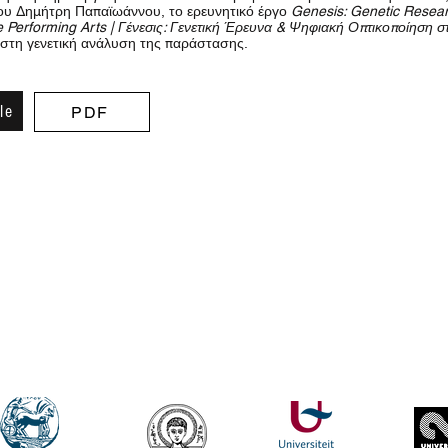
του Δημήτρη Παπαϊωάννου, το ερευνητικό έργο
Genesis: Genetic Resear
he Performing Arts | Γένεσις: Γενετική Έρευνα & Ψηφιακή Οπτικοποίηση σ
στη γενετική ανάλυση της παράστασης.
le
PDF