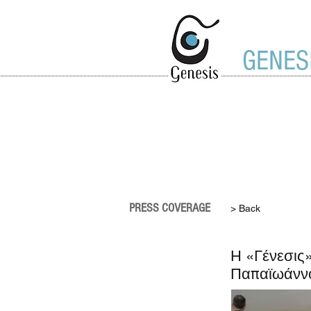
GENES
PRESS COVERAGE
> Back
Η «Γένεσις
Παπαϊωάννο