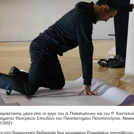
παράστασης μέσα από το έργο του Δ. Παπαϊωάννου και του Ρ. Καστελούτ
μήματος Θεατρικών Σπουδών του Πανεπιστημίου Πελοποννήσου, New
1/2021.
η στη δημιουργική διαδικασία δύο κορυφαίων Ευρωπαίων σκηνοθετών,