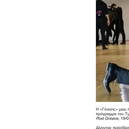
Η «Γένεσις» μιας 
πρόγραμμα του Τ
Post Greece,
19/0
Δίνοντας πρόσβασ