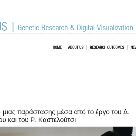
IS |
Genetic Research & Digital Visualization
HOME
ABOUT US
RESEARCH OUTCOMES
NE
» μιας παράστασης μέσα από το έργο του Δ.
υ και του Ρ. Καστελούτσι