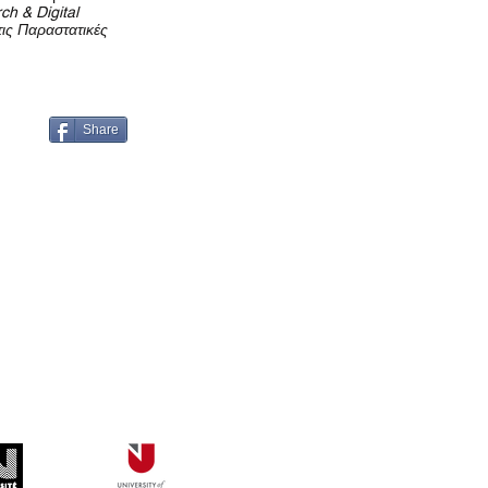
ch & Digital
τις Παραστατικές
Share