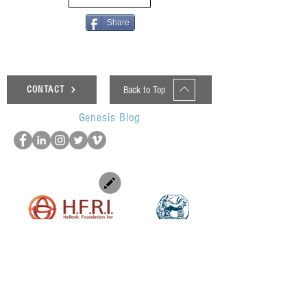
Share
Back to Top
CONTACT
Genesis Blog
UOP