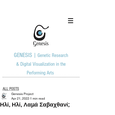
GENESIS |
Genetic Research
& Digital Visualization in the
Performing Arts
ALL POSTS
Genesis Project
Apr 21, 2022
1 min read
Ηλί, Ηλί, Λαμά Σαβαχθανί;