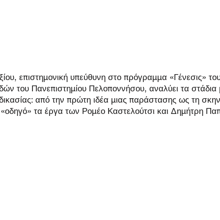
ίου, επιστημονική υπεύθυνη στο πρόγραμμα «Γένεσις» το
ών του Πανεπιστημίου Πελοποννήσου, αναλύει τα στάδια 
αδικασίας: από την πρώτη ιδέα μιας παράστασης ως τη σκην
«οδηγό» τα έργα των Ρομέο Καστελούτσι και Δημήτρη Πα