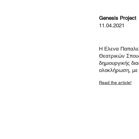
Genesis Project
11.04.2021
Η Ελενα Παπαλεξ
Θεατρικών Σπουδ
δημιουργικής δι
ολοκλήρωση, με 
Read the article!
< Previous News