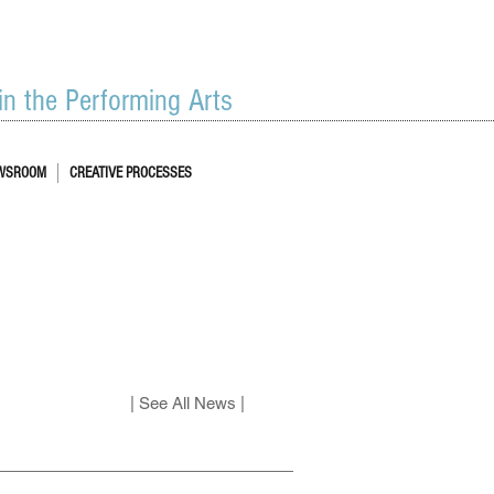
 in the Performing Arts
WSROOM
CREATIVE PROCESSES
| See All News |