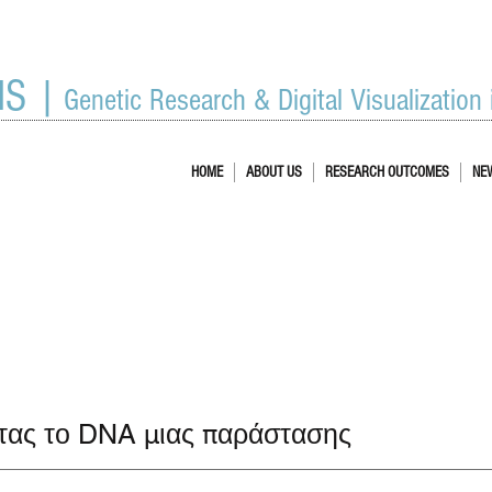
IS |
Genetic Research & Digital Visualization
HOME
ABOUT US
RESEARCH OUTCOMES
NE
τας το DNA μιας παράστασης