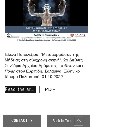
Έλενα Παπαλεξίου, "Μεταμορφώσεις της
Μήδειας στη σύγχρονη σκηνή", 2ο Διεθνές
Συνέδριο Αρχαίου Δράματος: Το
Θείον
και η
Πόλις
στον Ευριπίδη, Σαλαμίνα: Ελληνικό
Ίδρυμα Πολιτισμού,
01.10.2022
.
Read the article
PDF
Back to Top
CONTACT