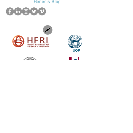
Genesis Blog
UOP
SUBSCRIBE TO OUR NEWSLETTER TO KEEP UP OUR LATEST NEWS
SUBSCRIBE