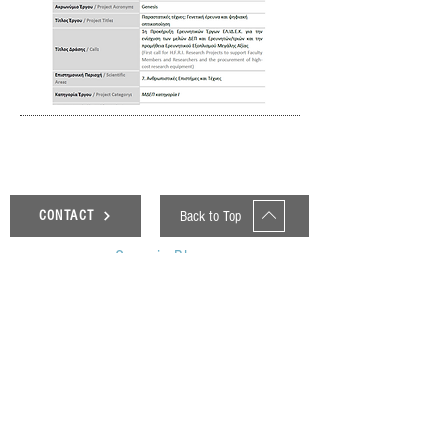
Back to Top
CONTACT
Genesis Blog
UOP