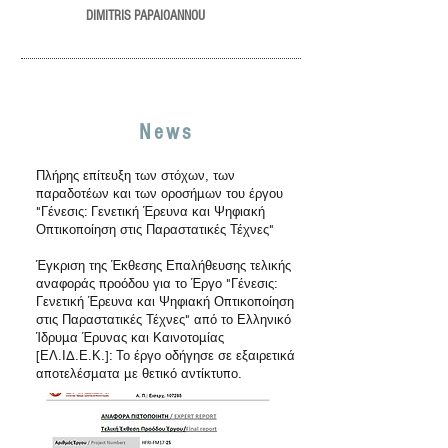
DIMITRIS PAPAIOANNOU
News
Πλήρης επίτευξη των στόχων, των
παραδοτέων και των οροσήμων του έργου
"Γένεσις: Γενετική Έρευνα και Ψηφιακή
Οπτικοποίηση στις Παραστατικές Τέχνες"
Έγκριση της Έκθεσης Επαλήθευσης τελικής
αναφοράς προόδου για το Έργο "Γένεσις:
Γενετική Έρευνα και Ψηφιακή Οπτικοποίηση
στις Παραστατικές Τέχνες" από το Ελληνικό
Ίδρυμα Έρυνας και Καινοτομίας
[ΕΛ.ΙΔ.Ε.Κ.]: Το έργο οδήγησε σε εξαιρετικά
αποτελέσματα με θετικό αντίκτυπο.