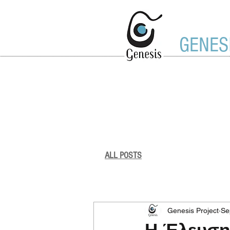
GENES
ALL POSTS
Genesis Project
Genesis Project
Se
Η Έλευση