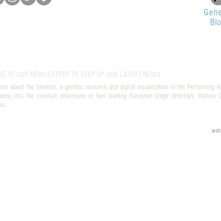
Gene
Bl
BE TO OUR NEWSLETTER TO KEEP UP OUR LATEST NEWS
ore about the Genesis, a genetic research and digital visualization in the Performing A
deep into the creative processes of two leading European stage directors, Romeo Ca
ou.
web 