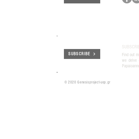
SUBSCRI
SUBSCRIBE
Find out m
we delve 
Papaioann
© 2020 Genesisproject-uop.gr