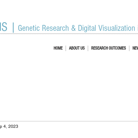
IS |
Genetic Research & Digital Visualization
HOME
ABOUT US
RESEARCH OUTCOMES
NE
p 4, 2023