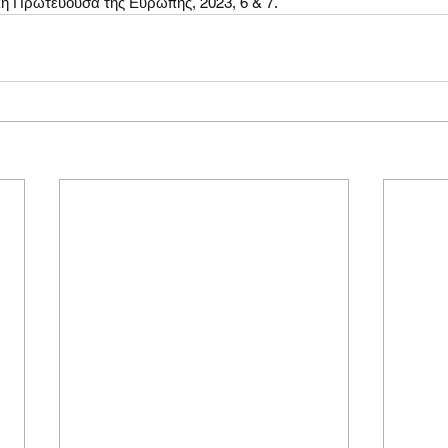
κή Πρωτεύουσα της Ευρώπης, 2023, 6 & 7.